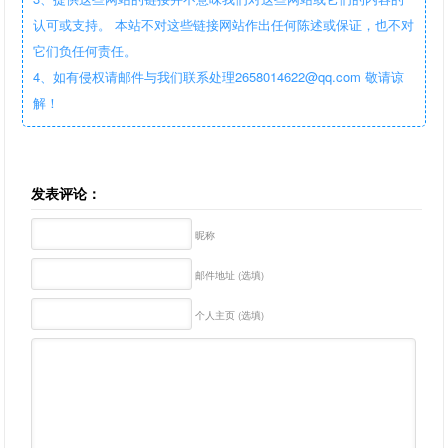
认可或支持。 本站不对这些链接网站作出任何陈述或保证，也不对
它们负任何责任。
4、如有侵权请邮件与我们联系处理2658014622@qq.com 敬请谅
解！
发表评论：
昵称
邮件地址 (选填)
个人主页 (选填)