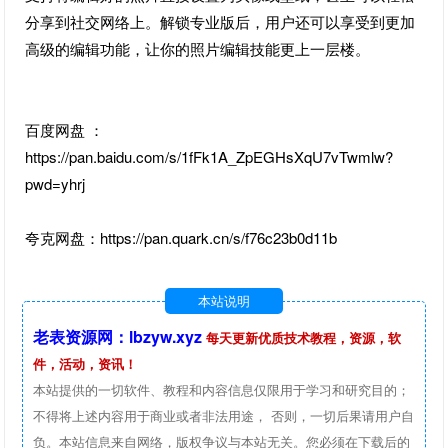
分享到社交网络上。解锁专业版后，用户还可以享受到更加
高级的编辑功能，让你的照片编辑技能更上一层楼。
百度网盘 ：
https://pan.baidu.com/s/1fFk1A_ZpEGHsXqU7vTwmlw?
pwd=yhrj
夸克网盘：https://pan.quark.cn/s/f76c23b0d11b
本站说明
老表资源网：lbzyw.xyz
每天更新优质技术教程，资源，软
件，活动，资讯！
本站提供的一切软件、教程和内容信息仅限用于学习和研究目的；
不得将上述内容用于商业或者非法用途， 否则，一切后果请用户自
负。本站信息来自网络，版权争议与本站无关。您必须在下载后的