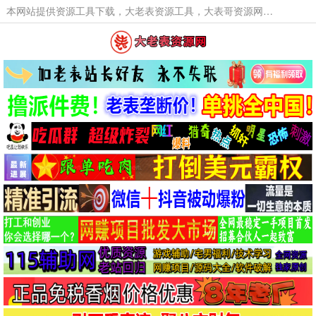
本网站提供资源工具下载，大老表资源工具，大表哥资源网软件工具，大老表资源下载，活动线报福利资源分享,活动线报，大型网游经典游戏，网络热门技术游戏辅助交流与分享。