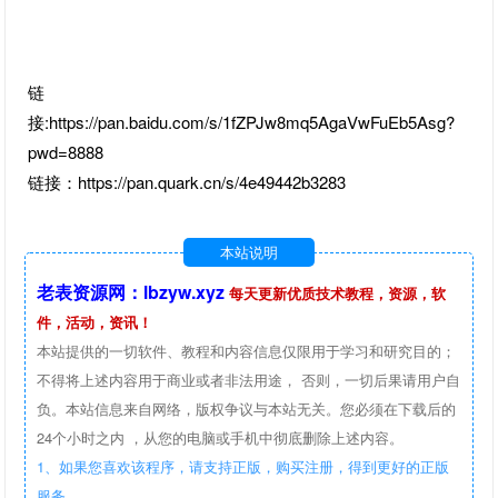
链
接:https://pan.baidu.com/s/1fZPJw8mq5AgaVwFuEb5Asg?
pwd=8888
链接：https://pan.quark.cn/s/4e49442b3283
本站说明
老表资源网：lbzyw.xyz
每天更新优质技术教程，资源，软
件，活动，资讯！
本站提供的一切软件、教程和内容信息仅限用于学习和研究目的；
不得将上述内容用于商业或者非法用途， 否则，一切后果请用户自
负。本站信息来自网络，版权争议与本站无关。您必须在下载后的
24个小时之内 ，从您的电脑或手机中彻底删除上述内容。
1、如果您喜欢该程序，请支持正版，购买注册，得到更好的正版
服务。