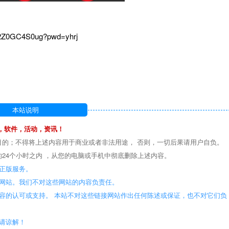
2Z0GC4S0ug?pwd=yhrj
本站说明
，软件，活动，资讯！
目的；不得将上述内容用于商业或者非法用途， 否则，一切后果请用户自负。
24个小时之内 ，从您的电脑或手机中彻底删除上述内容。
正版服务。
些网站。我们不对这些网站的内容负责任。
容的认可或支持。 本站不对这些链接网站作出任何陈述或保证，也不对它们负
敬请谅解！