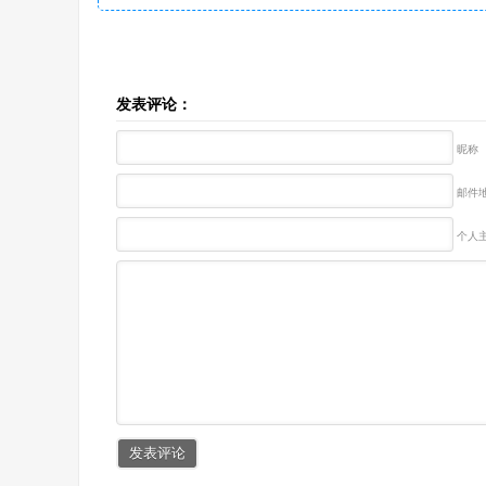
发表评论：
昵称
邮件地
个人主