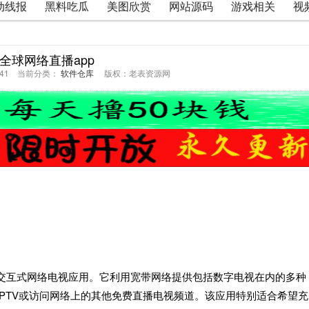
动线报
黑料吃瓜
美图欣赏
网站源码
游戏相关
视
全球网络直播app
57:41 当前分类：
软件仓库
版权：老表资源网
术的交互式网络电视应用。它利用宽带网络提供包括数字电视在内的多种
观看IPTV或访问网络上的其他免费直播电视频道。该应用特别适合希望充