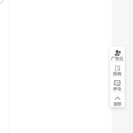
广告位
投稿
评论
顶部