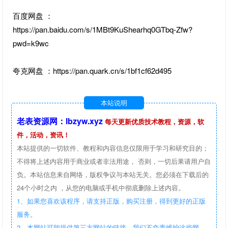
百度网盘 ：
https://pan.baidu.com/s/1MBt9KuShearhq0GTbq-Zfw?
pwd=k9wc
夸克网盘 ：https://pan.quark.cn/s/1bf1cf62d495
本站说明
老表资源网：lbzyw.xyz
每天更新优质技术教程，资源，软
件，活动，资讯！
本站提供的一切软件、教程和内容信息仅限用于学习和研究目的；
不得将上述内容用于商业或者非法用途， 否则，一切后果请用户自
负。本站信息来自网络，版权争议与本站无关。您必须在下载后的
24个小时之内 ，从您的电脑或手机中彻底删除上述内容。
1、如果您喜欢该程序，请支持正版，购买注册，得到更好的正版
服务。
2、本网站可能提供第三方网站的链接，我们不负责维护这些网