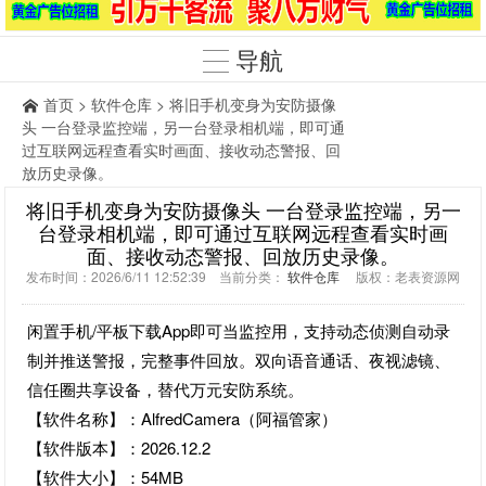
导航
首页
>
软件仓库
> 将旧手机变身为安防摄像
头 一台登录监控端，另一台登录相机端，即可通
过互联网远程查看实时画面、接收动态警报、回
放历史录像。
将旧手机变身为安防摄像头 一台登录监控端，另一
台登录相机端，即可通过互联网远程查看实时画
面、接收动态警报、回放历史录像。
发布时间：2026/6/11 12:52:39 当前分类：
软件仓库
版权：老表资源网
闲置手机/平板下载App即可当监控用，支持动态侦测自动录
制并推送警报，完整事件回放。双向语音通话、夜视滤镜、
信任圈共享设备，替代万元安防系统。
【软件名称】：AlfredCamera（阿福管家）
【软件版本】：2026.12.2
【软件大小】：54MB