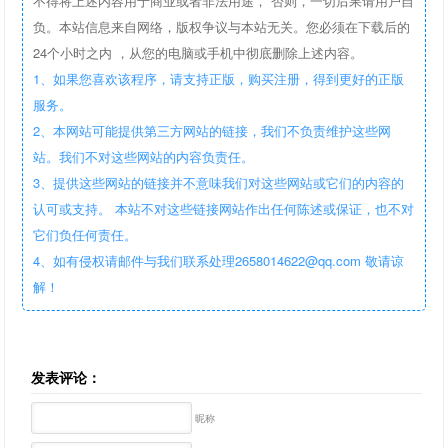
不得将上述内容用于商业或者非法用途， 否则，一切后果请用户自
负。本站信息来自网络，版权争议与本站无关。您必须在下载后的
24个小时之内 ，从您的电脑或手机中彻底删除上述内容。
1、如果您喜欢该程序，请支持正版，购买注册，得到更好的正版
服务。
2、本网站可能提供第三方网站的链接，我们不负责维护这些网
站。我们不对这些网站的内容负责任。
3、提供这些网站的链接并不意味我们对这些网站或它们的内容的
认可或支持。 本站不对这些链接网站作出任何陈述或保证，也不对
它们负任何责任。
4、如有侵权请邮件与我们联系处理2658014622@qq.com 敬请谅
解！
发表评论：
昵称