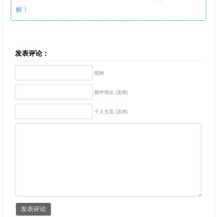
解！
发表评论：
昵称
邮件地址 (选填)
个人主页 (选填)