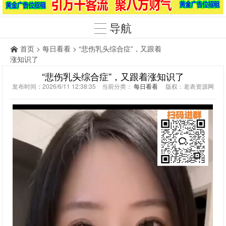
导航
首页
>
每日看看
> “悲伤乳头综合症”，又跟着
涨知识了
“悲伤乳头综合症”，又跟着涨知识了
发布时间：2026/6/11 12:38:35 当前分类：
每日看看
版权：老表资源网