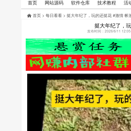
首页
网站源码
软件仓库
技术教程
活
首页
>
每日看看
> 挺大年纪了，玩的还挺花 #激情 帐篷 
挺大年纪了，玩的
发布时间：2026/6/11 12: