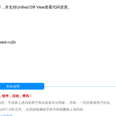
Unified Diff View查看代码变更。
?pwd=ru2o
本站说明
，软件，活动，资讯！
目的；不得将上述内容用于商业或者非法用途， 否则，一切后果请用户自负。
24个小时之内 ，从您的电脑或手机中彻底删除上述内容。
正版服务。