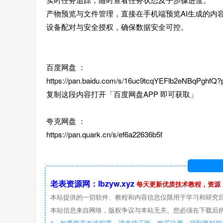
产物预览与文件管理，直接在手机端预览AI生成的内容，并支持
设备配对与安全授权，确保数据安全可控。
百度网盘 ：
https://pan.baidu.com/s/16uc9tcqYEFlb2eNBqPghfQ
复制这段内容打开「百度网盘APP 即可获取」
夸克网盘 ：
https://pan.quark.cn/s/ef6a22636b5f
老表资源网：lbzyw.xyz
每天更新优质技术教程，资源
本站提供的一切软件、教程和内容信息仅限用于学习和研究
本站信息来自网络，版权争议与本站无关。您必须在下载后的
1、如果您喜欢该程序，请支持正版，购买注册，得到更好的