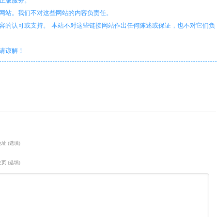
些网站。我们不对这些网站的内容负责任。
容的认可或支持。 本站不对这些链接网站作出任何陈述或保证，也不对它们负
敬请谅解！
址 (选填)
页 (选填)