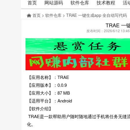
首页
网站源码
软件仓库
技术教程
活
首页
>
软件仓库
> TRAE 一键生成app 全自动写代码
TRAE 
发布时间：2026/6/12 13:
【应用名称】：TRAE
【应用版本】：0.0.9
【应用大小】：87 MB
【适用平台】：Android
【软件介绍】
TRAE是一款帮助用户随时随地通过手机将任务无缝
化。