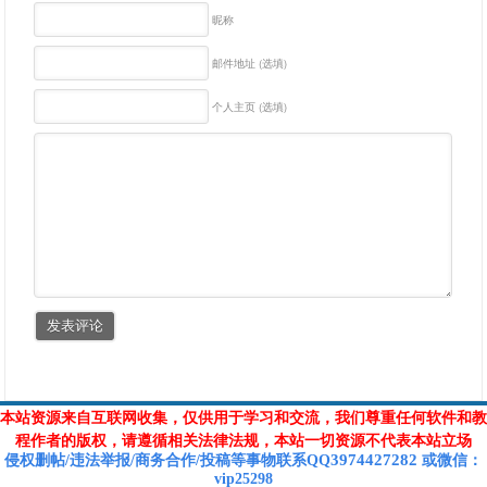
昵称
邮件地址 (选填)
个人主页 (选填)
本站资源来自互联网收集，仅供用于学习和交流，我们尊重任何软件和教
程作者的版权，请遵循相关法律法规，本站一切资源不代表本站立场
3974427282
侵权删帖/违法举报/商务合作/投稿等
事物联系Q
Q
或
微信
：
vip25298