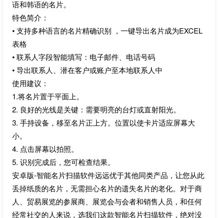
语和韩语的名片。
特色简介：
• 支持多种语言的名片精确识别 ，一键导出名片成为EXCEL
表格
• 联系人字段智能填写：电子邮件、电话号码
• 导出联系人、潜在客户或账户至本地联系人中
使用建议：
1.将名片置于平面上。
2. 良好的光线是关键：需要明亮的台灯或直射阳光。
3. 手持设备，移至名片正上方。位置以使卡片适应屏幕大
小。
4. 点击屏幕以拍照。
5. 识别完成后，您可检查结果。
安卓版-智能名片扫描软件远远优于其他同类产品，让您从此
丢掉纸质的名片，无需担心名片的遗失名片的老化。对于商
人、贸易展览的参展商、展览会与会者和销售人员，和任何
经常社交的人来说，选我们这款智能名片扫描软件，绝对没