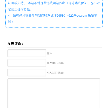
认可或支持。 本站不对这些链接网站作出任何陈述或保证，也不对
它们负任何责任。
4、如有侵权请邮件与我们联系处理2658014622@qq.com 敬请谅
解！
发表评论：
昵称
邮件地址 (选填)
个人主页 (选填)