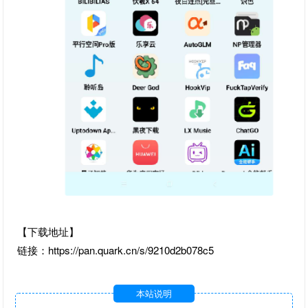
【下载地址】
链接：https://pan.quark.cn/s/9210d2b078c5
本站说明