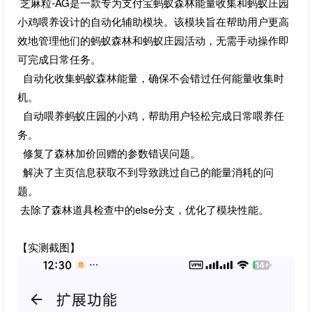
芝麻粒-AG是一款专为支付宝蚂蚁森林能量收集和蚂蚁庄园
小鸡喂养设计的自动化辅助模块。该模块旨在帮助用户更高
效地管理他们的蚂蚁森林和蚂蚁庄园活动，无需手动操作即
可完成日常任务。
自动化收集蚂蚁森林能量，确保不会错过任何能量收集时
机。
自动喂养蚂蚁庄园的小鸡，帮助用户轻松完成日常喂养任
务。
修复了森林加价回赠的参数错误问题。
解决了主页信息获取不到导致跳过自己的能量消耗的问
题。
去除了森林道具检查中的else分支，优化了模块性能。
【实测截图】