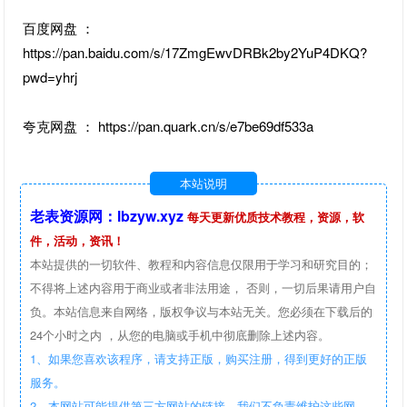
百度网盘 ：
https://pan.baidu.com/s/17ZmgEwvDRBk2by2YuP4DKQ?
pwd=yhrj
夸克网盘 ： https://pan.quark.cn/s/e7be69df533a
本站说明
老表资源网：lbzyw.xyz
每天更新优质技术教程，资源，软
件，活动，资讯！
本站提供的一切软件、教程和内容信息仅限用于学习和研究目的；
不得将上述内容用于商业或者非法用途， 否则，一切后果请用户自
负。本站信息来自网络，版权争议与本站无关。您必须在下载后的
24个小时之内 ，从您的电脑或手机中彻底删除上述内容。
1、如果您喜欢该程序，请支持正版，购买注册，得到更好的正版
服务。
2、本网站可能提供第三方网站的链接，我们不负责维护这些网