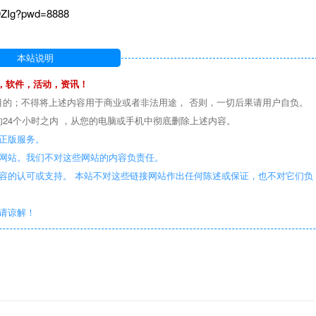
n9ZIg?pwd=8888
本站说明
，软件，活动，资讯！
目的；不得将上述内容用于商业或者非法用途， 否则，一切后果请用户自负。
24个小时之内 ，从您的电脑或手机中彻底删除上述内容。
正版服务。
些网站。我们不对这些网站的内容负责任。
容的认可或支持。 本站不对这些链接网站作出任何陈述或保证，也不对它们负
敬请谅解！