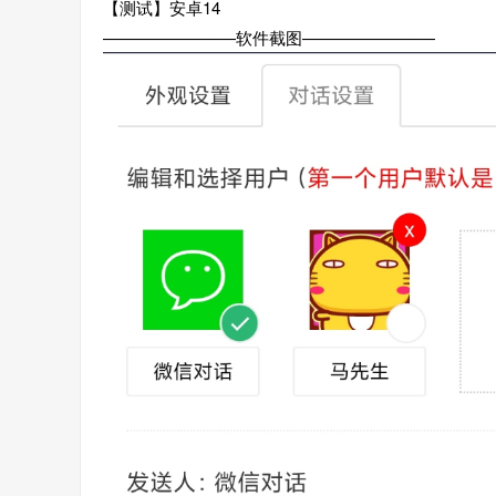
【测试】安卓14
————————软件截图————————