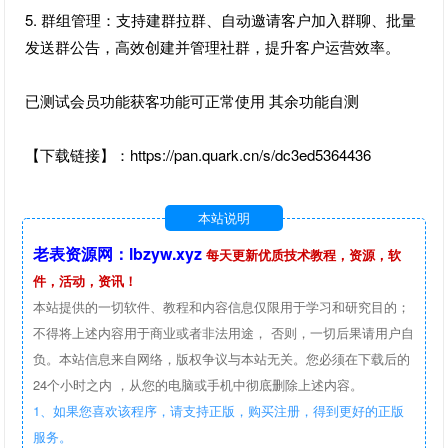
5. 群组管理：支持建群拉群、自动邀请客户加入群聊、批量
发送群公告，高效创建并管理社群，提升客户运营效率。
已测试会员功能获客功能可正常使用 其余功能自测
【下载链接】：https://pan.quark.cn/s/dc3ed5364436
本站说明
老表资源网：lbzyw.xyz
每天更新优质技术教程，资源，软
件，活动，资讯！
本站提供的一切软件、教程和内容信息仅限用于学习和研究目的；
不得将上述内容用于商业或者非法用途， 否则，一切后果请用户自
负。本站信息来自网络，版权争议与本站无关。您必须在下载后的
24个小时之内 ，从您的电脑或手机中彻底删除上述内容。
1、如果您喜欢该程序，请支持正版，购买注册，得到更好的正版
服务。