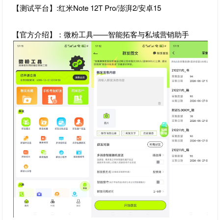
【测试平台】:红米Note 12T Pro/澎湃2/安卓15
【官方介绍】：微粉工具——智能拓客与私域营销助手