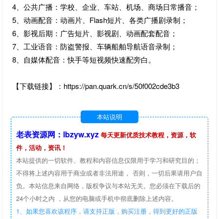
4、公共广播：学校、企业、车站、机场、商场日常播音；
5、动画配音：动画片、Flash短片、各类广播剧录制；
6、影视后期：广告短片、影视剧、动画配套配音；
7、工业语音：防盗警报、车辆船舶导航语音录制；
8、自媒体配音：快手等短视频快速配旁白。
【下载链接】：https://pan.quark.cn/s/50f002cde3b3
本站说明
老表资源网：lbzyw.xyz
每天更新优质技术教程，资源，软
件，活动，资讯！
本站提供的一切软件、教程和内容信息仅限用于学习和研究目的；
不得将上述内容用于商业或者非法用途， 否则，一切后果请用户自
负。本站信息来自网络，版权争议与本站无关。您必须在下载后的
24个小时之内 ，从您的电脑或手机中彻底删除上述内容。
1、如果您喜欢该程序，请支持正版，购买注册，得到更好的正版