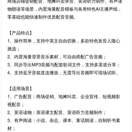
商场店铺促销配音、地摊叫卖录音、英语听力制作、有声读
物朗读等场景，内置海量配音模板与各类特色AI主播声线，
零基础也能快速制作优质配音音频。
【产品特点】
1、操作简单，支持中英文自由切换，多款特色发音人随心
挑选；
2、内置海量背景音乐素材，可自由搭配广告音频；
3、同步导出MP3音频与配套歌词文件，支持多渠道分享；
4、支持蓝牙音箱直连播放，无需导出音频即可现场试听。
【适用场景】
1、广告配音：商场促销、地摊叫卖、企业宣传、短视频影
视配音；
2、英语读物：英语课文配音、英语听力音频制作；
3、有声阅读：小说、杂志、课本、童话朗读，自制听书素
材；