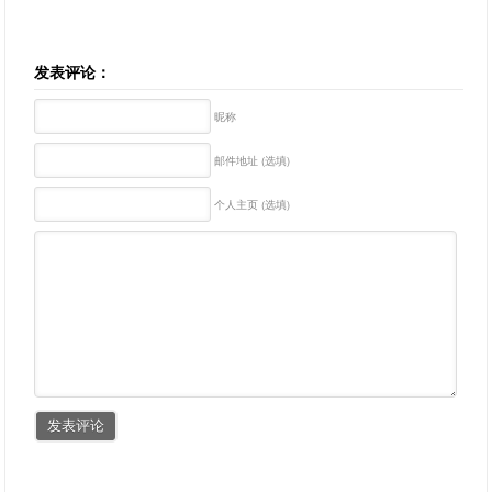
发表评论：
昵称
邮件地址 (选填)
个人主页 (选填)