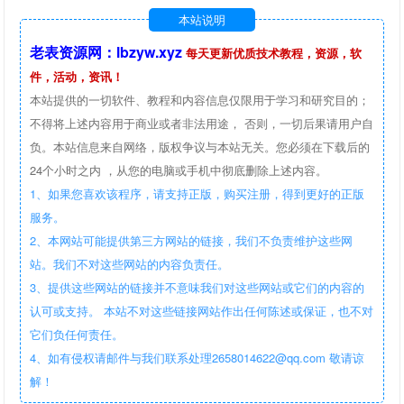
本站说明
老表资源网：lbzyw.xyz
每天更新优质技术教程，资源，软
件，活动，资讯！
本站提供的一切软件、教程和内容信息仅限用于学习和研究目的；
不得将上述内容用于商业或者非法用途， 否则，一切后果请用户自
负。本站信息来自网络，版权争议与本站无关。您必须在下载后的
24个小时之内 ，从您的电脑或手机中彻底删除上述内容。
1、如果您喜欢该程序，请支持正版，购买注册，得到更好的正版
服务。
2、本网站可能提供第三方网站的链接，我们不负责维护这些网
站。我们不对这些网站的内容负责任。
3、提供这些网站的链接并不意味我们对这些网站或它们的内容的
认可或支持。 本站不对这些链接网站作出任何陈述或保证，也不对
它们负任何责任。
4、如有侵权请邮件与我们联系处理2658014622@qq.com 敬请谅
解！