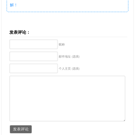
解！
发表评论：
昵称
邮件地址 (选填)
个人主页 (选填)