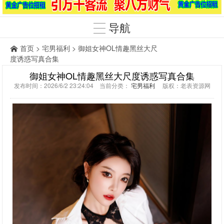
导航
首页
>
宅男福利
> 御姐女神OL情趣黑丝大尺
度诱惑写真合集
御姐女神OL情趣黑丝大尺度诱惑写真合集
发布时间：2026/6/2 23:24:04 当前分类：
宅男福利
版权：老表资源网