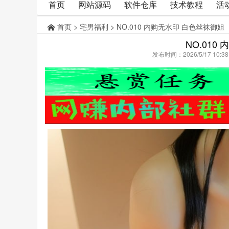
首页
网站源码
软件仓库
技术教程
活
首页
>
宅男福利
> NO.010 内购无水印 白色丝袜御姐
NO.01
发布时间：2026/5/17 10: