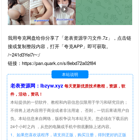
我用夸克网盘给你分享了「老表资源学习文件.7z」，点击链
接或复制整段内容，打开「夸克APP」即可获取。
/~241d3Yei7r~:/
链接：https://pan.quark.cn/s/8ebd72a02f84
本站说明
老表资源网：lbzyw.xyz
每天更新优质技术教程，资源，软
件，活动，资讯！
本站提供的一切软件、教程和内容信息仅限用于学习和研究目的；
不得将上述内容用于商业或者非法用途， 否则，一切后果请用户自
负。本站信息来自网络，版权争议与本站无关。您必须在下载后的
24个小时之内 ，从您的电脑或手机中彻底删除上述内容。
1、如果您喜欢该程序，请支持正版，购买注册，得到更好的正版