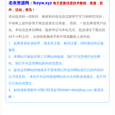
老表资源网：lbzyw.xyz
每天更新优质技术教程，资源，软
件，活动，资讯！
本站提供的一切软件、教程和内容信息仅限用于学习和研究目的；
不得将上述内容用于商业或者非法用途， 否则，一切后果请用户自
负。本站信息来自网络，版权争议与本站无关。您必须在下载后的
24个小时之内 ，从您的电脑或手机中彻底删除上述内容。
1、如果您喜欢该程序，请支持正版，购买注册，得到更好的正版
服务。
2、本网站可能提供第三方网站的链接，我们不负责维护这些网
站。我们不对这些网站的内容负责任。
3、提供这些网站的链接并不意味我们对这些网站或它们的内容的
认可或支持。 本站不对这些链接网站作出任何陈述或保证，也不对
它们负任何责任。
4、如有侵权请邮件与我们联系处理2658014622@qq.com 敬请谅
解！