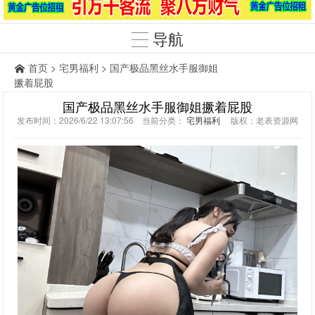
导航
首页
>
宅男福利
> 国产极品黑丝水手服御姐
撅着屁股
国产极品黑丝水手服御姐撅着屁股
发布时间：2026/6/22 13:07:56 当前分类：
宅男福利
版权：老表资源网