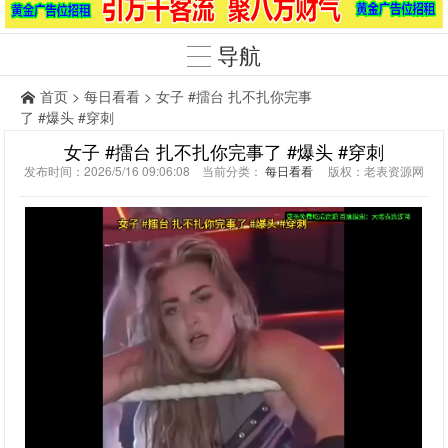
导航
首页
>
每日看看
> 女子 #擂台 扎不扎你完事
了 #爆头 #穿刺
女子 #擂台 扎不扎你完事了 #爆头 #穿刺
发布时间：2026/5/16 09:06:08 当前分类：
每日看看
版权：老表资源网