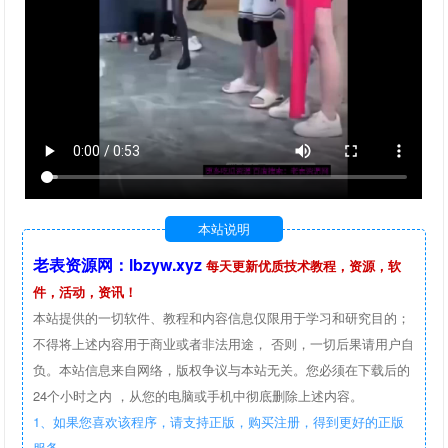
本站说明
老表资源网：lbzyw.xyz
每天更新优质技术教程，资源，软
件，活动，资讯！
本站提供的一切软件、教程和内容信息仅限用于学习和研究目的；
不得将上述内容用于商业或者非法用途， 否则，一切后果请用户自
负。本站信息来自网络，版权争议与本站无关。您必须在下载后的
24个小时之内 ，从您的电脑或手机中彻底删除上述内容。
1、如果您喜欢该程序，请支持正版，购买注册，得到更好的正版
服务。