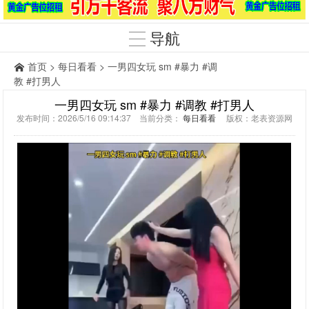
导航
首页
>
每日看看
> 一男四女玩 sm #暴力 #调
教 #打男人
一男四女玩 sm #暴力 #调教 #打男人
发布时间：2026/5/16 09:14:37 当前分类：
每日看看
版权：老表资源网