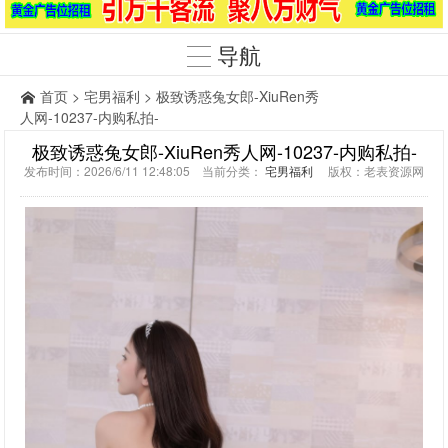
导航
首页
>
宅男福利
> 极致诱惑兔女郎-XiuRen秀
人网-10237-内购私拍-
极致诱惑兔女郎-XiuRen秀人网-10237-内购私拍-
发布时间：2026/6/11 12:48:05 当前分类：
宅男福利
版权：老表资源网