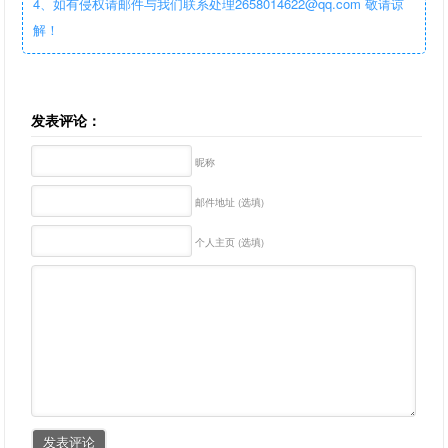
4、如有侵权请邮件与我们联系处理2658014622@qq.com 敬请谅
解！
发表评论：
昵称
邮件地址 (选填)
个人主页 (选填)