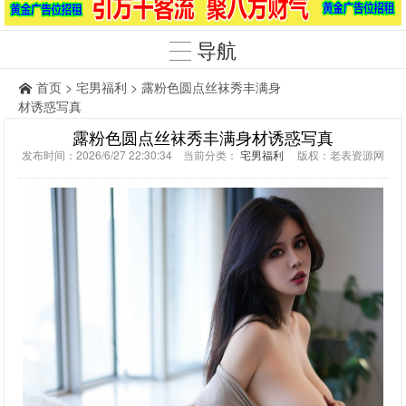
导航
首页
>
宅男福利
> 露粉色圆点丝袜秀丰满身
材诱惑写真
露粉色圆点丝袜秀丰满身材诱惑写真
发布时间：2026/6/27 22:30:34 当前分类：
宅男福利
版权：老表资源网