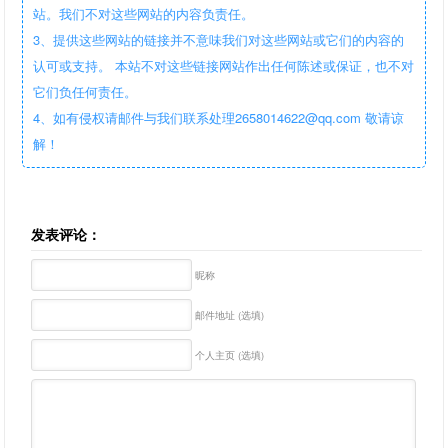
站。我们不对这些网站的内容负责任。
3、提供这些网站的链接并不意味我们对这些网站或它们的内容的
认可或支持。 本站不对这些链接网站作出任何陈述或保证，也不对
它们负任何责任。
4、如有侵权请邮件与我们联系处理2658014622@qq.com 敬请谅
解！
发表评论：
昵称
邮件地址 (选填)
个人主页 (选填)