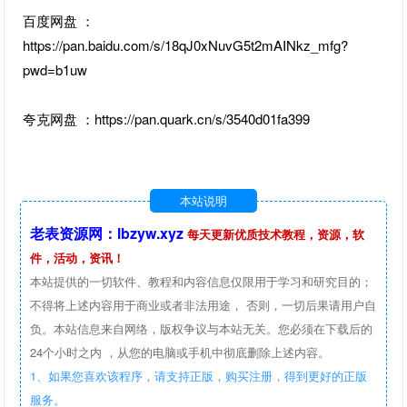
百度网盘 ：
https://pan.baidu.com/s/18qJ0xNuvG5t2mAINkz_mfg?
pwd=b1uw
夸克网盘 ：https://pan.quark.cn/s/3540d01fa399
本站说明
老表资源网：lbzyw.xyz
每天更新优质技术教程，资源，软
件，活动，资讯！
本站提供的一切软件、教程和内容信息仅限用于学习和研究目的；
不得将上述内容用于商业或者非法用途， 否则，一切后果请用户自
负。本站信息来自网络，版权争议与本站无关。您必须在下载后的
24个小时之内 ，从您的电脑或手机中彻底删除上述内容。
1、如果您喜欢该程序，请支持正版，购买注册，得到更好的正版
服务。