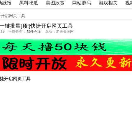
动线报
黑料吃瓜
美图欣赏
网站源码
游戏相关
视
捷开启网页工具
一键批量[顶!]快捷开启网页工具
49:19 当前分类：
软件仓库
版权：老表资源网
快捷开启网页工具