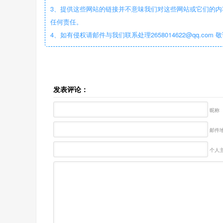
3、提供这些网站的链接并不意味我们对这些网站或它们的内
任何责任。
4、如有侵权请邮件与我们联系处理2658014622@qq.com 
发表评论：
昵称
邮件地
个人主