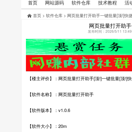
首页
网站源码
软件仓库
技术教程
活
首页
>
软件仓库
> 网页批量打开助手一键批量[顶!]快
网页批量打开助手
发布时间：2026/5/11 13:
【楼主评价】：网页批量打开助手[顶!]一键批量[顶!]
【软件名称】：网页批量打开助手
【软件版本】：v1.0.6
【软件大小】：20m