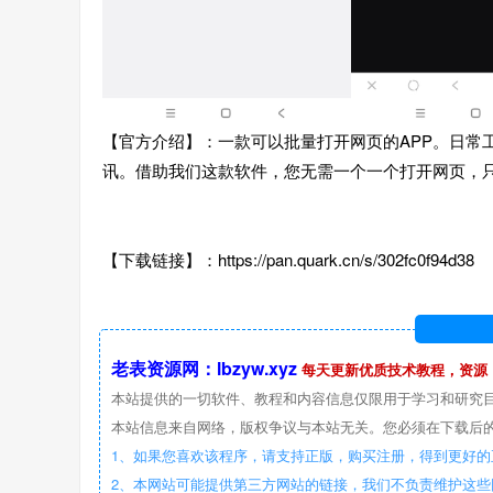
【官方介绍】：一款可以批量打开网页的APP。日常
讯。借助我们这款软件，您无需一个一个打开网页，
【下载链接】：https://pan.quark.cn/s/302fc0f94d38
老表资源网：lbzyw.xyz
每天更新优质技术教程，资源
本站提供的一切软件、教程和内容信息仅限用于学习和研究
本站信息来自网络，版权争议与本站无关。您必须在下载后的
1、如果您喜欢该程序，请支持正版，购买注册，得到更好的
2、本网站可能提供第三方网站的链接，我们不负责维护这